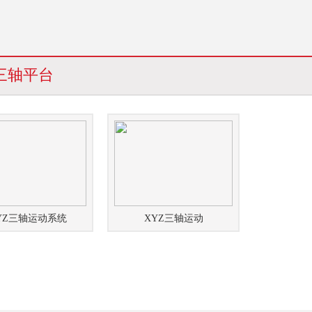
Z三轴平台
YZ三轴运动系统
XYZ三轴运动