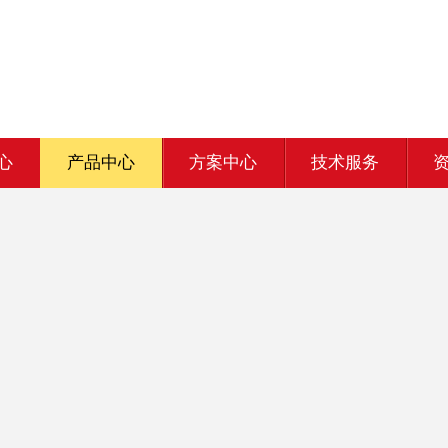
心
产品中心
方案中心
技术服务