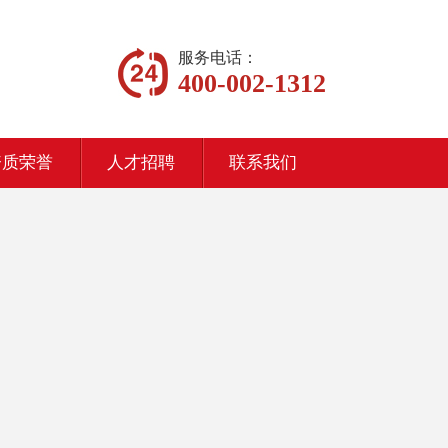
服务电话：
400-002-1312
资质荣誉
人才招聘
联系我们